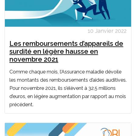
10 Janvier 2022
Les remboursements d’appareils de
surdité en légère hausse en
novembre 2021
Comme chaque mois, l’Assurance maladie dévoile
les montants des remboursements d’aides auditives.
Pour novembre 2021, ils s’élèvent à 32,5 millions
d’euros, en légère augmentation par rapport au mois
précédent.