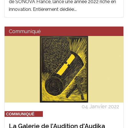
de SONOVA France, lance une année 2022 riche en
innovation. Entièrement dédiée...
Communiqué
04 Janvier 2022
COMMUNIQUÉ
La Galerie de l’Audition d'Audika