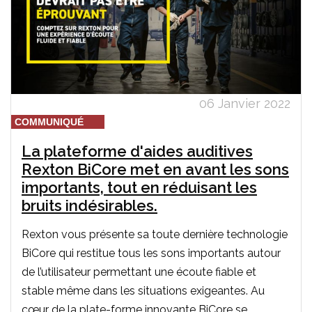
06 Janvier 2022
COMMUNIQUÉ
La plateforme d'aides auditives
Rexton BiCore met en avant les sons
importants, tout en réduisant les
bruits indésirables.
Rexton vous présente sa toute dernière technologie
BiCore qui restitue tous les sons importants autour
de l’utilisateur permettant une écoute fiable et
stable même dans les situations exigeantes. Au
cœur de la plate-forme innovante BiCore se...