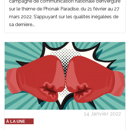
campagne de communication nationale d’envergure
sur le thème de Phonak Paradise, du 21 février au 27
mars 2022. S’appuyant sur les qualités inégalées de
sa dernière...
14 Janvier 2022
À LA UNE