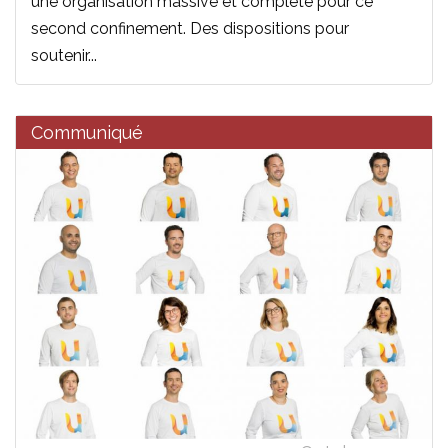
une organisation massive et complète pour ce
second confinement. Des dispositions pour
soutenir...
Communiqué