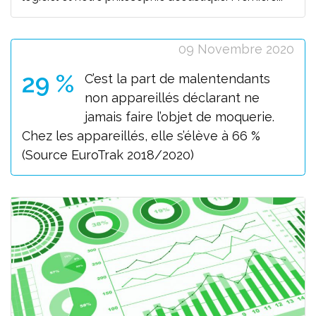
09 Novembre 2020
29 %
C’est la part de malentendants
non appareillés déclarant ne
jamais faire l’objet de moquerie.
Chez les appareillés, elle s’élève à 66 %
(Source EuroTrak 2018/2020)