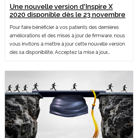
Une nouvelle version d'Inspire X
2020 disponible dès le 23 novembre
Pour faire bénéficier à vos patients des dernières
améliorations et des mises à jour de firmware, nous
vous invitons à mettre à jour cette nouvelle version
dès sa disponibilité. Acceptez la mise à jour...