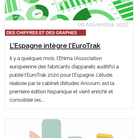
06 Novembre 2020
DES CHIFFRES ET DES GRAPHES
L’Espagne intègre l’EuroTrak
Il y a quelques mois, l’Ehima (Association
européenne des fabricants d’appareils auditifs) a
publié l’EuroTrak 2020 pour l’Espagne. L’étude,
réalisée par le cabinet d’études Anovum, est la
première édition hispanique et vient enrichir et
consolider les...