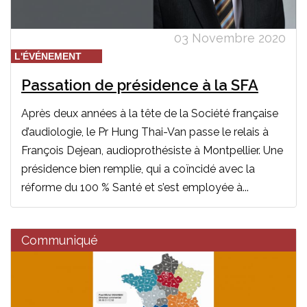
03 Novembre 2020
L'ÉVÉNEMENT
Passation de présidence à la SFA
Après deux années à la tête de la Société française
d’audiologie, le Pr Hung Thai-Van passe le relais à
François Dejean, audioprothésiste à Montpellier. Une
présidence bien remplie, qui a coïncidé avec la
réforme du 100 % Santé et s’est employée à...
Communiqué