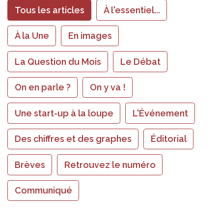
Tous les articles
À l'essentiel...
À la Une
En images
La Question du Mois
Le Débat
On en parle ?
On y va !
Une start-up à la loupe
L'Événement
Des chiffres et des graphes
Éditorial
Brèves
Retrouvez le numéro
Communiqué