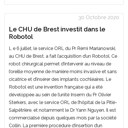
30 Octobre 2020
Le CHU de Brest investit dans le
Robotol
L e 6 juillet, le service ORL du Pr Rémi Marianowski,
au CHU de Brest, a fait l’acquisition d’un Robotol. Ce
robot chirurgical permet d’intervenir au niveau de
l’oreille moyenne de manière moins invasive et sans
cicatrice et d’insérer des implants cochléaires. Le
Robotol est une invention française qui a été
développée au sein de l’unité Inserm du Pr Olivier
Sterkers, avec le service ORL de l’hôpital de la Pitié-
Salpêtrière, et notamment le Dr Yann Nguyen. Il est
commercialisé depuis quelques mois par la société
Collin. La première procédure d’insertion d’un