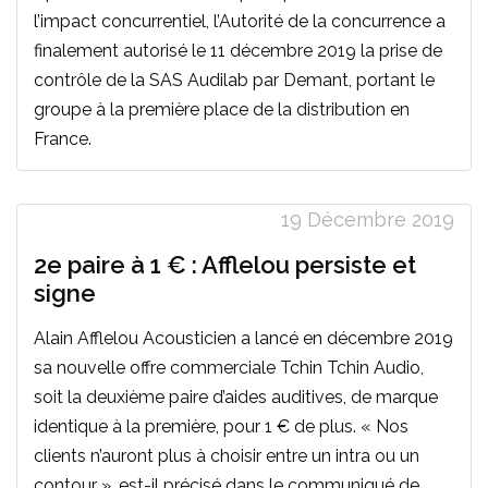
l’impact concurrentiel, l’Autorité de la concurrence a
finalement autorisé le 11 décembre 2019 la prise de
contrôle de la SAS Audilab par Demant, portant le
groupe à la première place de la distribution en
France.
19 Décembre 2019
2e paire à 1 € : Afflelou persiste et
signe
Alain Afflelou Acousticien a lancé en décembre 2019
sa nouvelle offre commerciale Tchin Tchin Audio,
soit la deuxième paire d’aides auditives, de marque
identique à la première, pour 1 € de plus. « Nos
clients n’auront plus à choisir entre un intra ou un
contour », est-il précisé dans le communiqué de