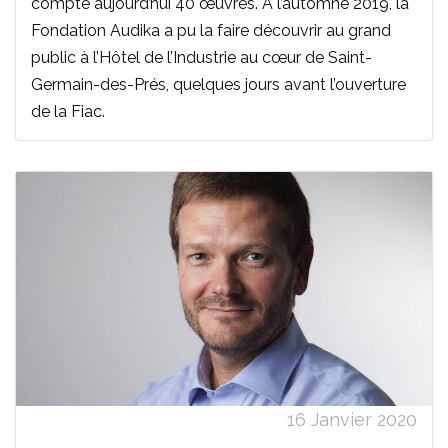
compte aujourd’hui 40 œuvres. À l’automne 2019, la
Fondation Audika a pu la faire découvrir au grand
public à l’Hôtel de l’Industrie au cœur de Saint-
Germain-des-Prés, quelques jours avant l’ouverture
de la Fiac.
16 Janvier 2020