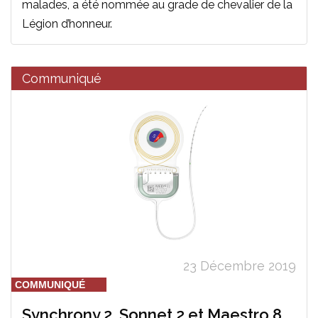
malades, a été nommée au grade de chevalier de la
Légion d’honneur.
Communiqué
23 Décembre 2019
COMMUNIQUÉ
Synchrony 2, Sonnet 2 et Maestro 8,