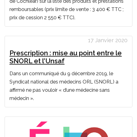
de Cochlear) sur la liste des produits et prestations
remboursables (prix limite de vente : 3 400 € TTC ;
prix de cession 2 550 € TTC).
17 Janvier 2020
Prescription : mise au point entre le
SNORL et l’Unsaf
Dans un communiqué du 9 décembre 2019, le
Syndicat national des médecins ORL (SNORL) a
affirmé ne pas vouloir « d’une médecine sans
médecin ».