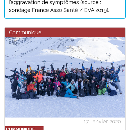
l’aggravation de symptômes (source :
sondage France Asso Santé / BVA 2019).
Communiqué
17 Janvier 2020
COMMUNIQUÉ