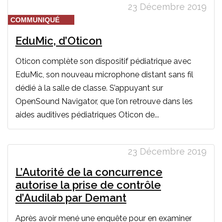
23 Décembre 2019
COMMUNIQUÉ
EduMic, d’Oticon
Oticon complète son dispositif pédiatrique avec
EduMic, son nouveau microphone distant sans fil
dédié à la salle de classe. S’appuyant sur
OpenSound Navigator, que l’on retrouve dans les
aides auditives pédiatriques Oticon de...
23 Décembre 2019
L’Autorité de la concurrence
autorise la prise de contrôle
d’Audilab par Demant
Après avoir mené une enquête pour en examiner