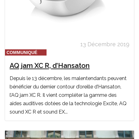
13 Décembre 2019
COMMUNIQUÉ
AQ jam XC R, d’Hansaton
Depuis le 13 décembre, les malentendants peuvent
bénéficier du dernier contour d’oreille d’Hansaton,
l’AQ jam XC R. Il vient compléter la gamme des
aides auditives dotées de la technologie Excite, AQ
sound XC R et sound EX...