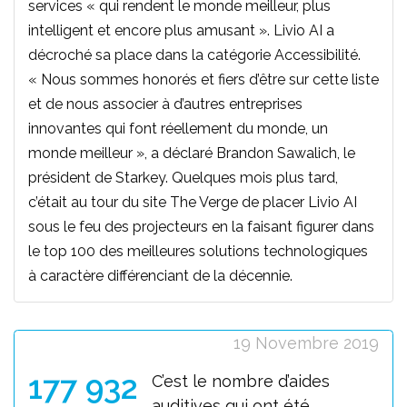
services « qui rendent le monde meilleur, plus
intelligent et encore plus amusant ». Livio AI a
décroché sa place dans la catégorie Accessibilité.
« Nous sommes honorés et fiers d’être sur cette liste
et de nous associer à d’autres entreprises
innovantes qui font réellement du monde, un
monde meilleur », a déclaré Brandon Sawalich, le
président de Starkey. Quelques mois plus tard,
c’était au tour du site The Verge de placer Livio AI
sous le feu des projecteurs en la faisant figurer dans
le top 100 des meilleures solutions technologiques
à caractère différenciant de la décennie.
19 Novembre 2019
177 932
C’est le nombre d’aides
auditives qui ont été