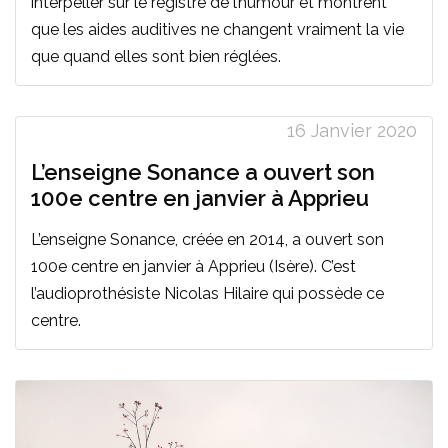
interpeller sur le registre de l’humour et montrent
que les aides auditives ne changent vraiment la vie
que quand elles sont bien réglées.
16 Janvier 2020
L’enseigne Sonance a ouvert son
100e centre en janvier à Apprieu
L’enseigne Sonance, créée en 2014, a ouvert son
100e centre en janvier à Apprieu (Isère). C’est
l’audioprothésiste Nicolas Hilaire qui possède ce
centre.