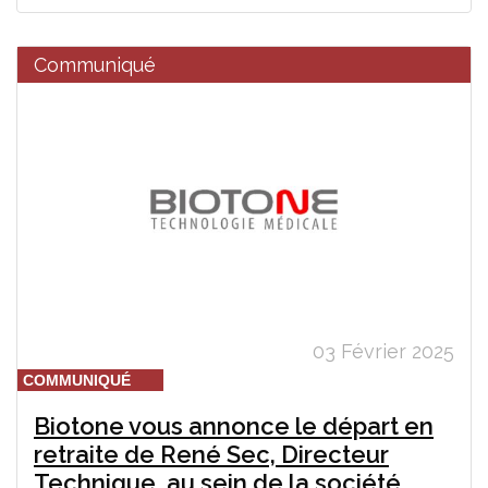
Communiqué
03 Février 2025
COMMUNIQUÉ
Biotone vous annonce le départ en
retraite de René Sec, Directeur
Technique, au sein de la société