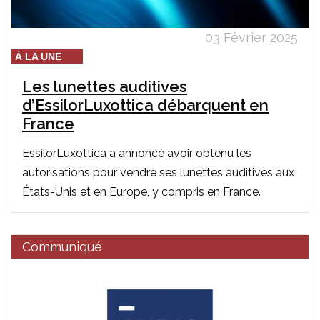
03 Février 2025
À LA UNE
Les lunettes auditives
d’EssilorLuxottica débarquent en
France
EssilorLuxottica a annoncé avoir obtenu les
autorisations pour vendre ses lunettes auditives aux
États-Unis et en Europe, y compris en France.
Communiqué