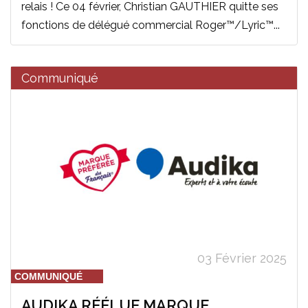
relais ! Ce 04 février, Christian GAUTHIER quitte ses
fonctions de délégué commercial Roger™/Lyric™...
Communiqué
03 Février 2025
COMMUNIQUÉ
AUDIKA RÉÉLUE MARQUE