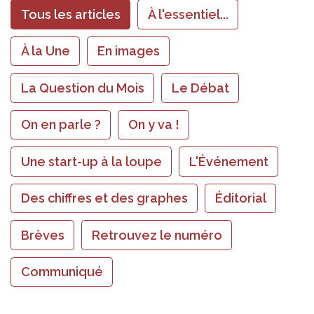
Tous les articles
À l'essentiel...
À la Une
En images
La Question du Mois
Le Débat
On en parle ?
On y va !
Une start-up à la loupe
L'Événement
Des chiffres et des graphes
Éditorial
Brèves
Retrouvez le numéro
Communiqué