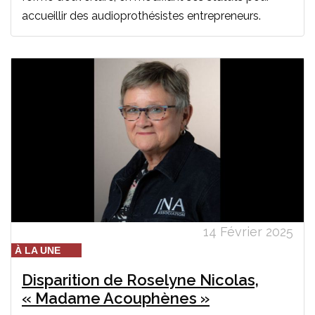
accueillir des audioprothésistes entrepreneurs.
14 Février 2025
À LA UNE
Disparition de Roselyne Nicolas,
« Madame Acouphènes »