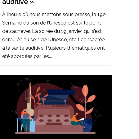
auditive »
À l’heure où nous mettons sous presse, la 19e
Semaine du son de l’Unesco est sur le point
de s’achever. La soirée du 19 janvier, qui s’est
déroulée au sein de l’Unesco, était consacrée
à la santé auditive. Plusieurs thématiques ont
été abordées par les...