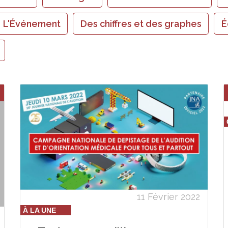
L'Événement
Des chiffres et des graphes
É
11 Février 2022
À LA UNE