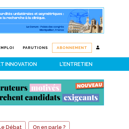
EMPLOI
PARUTIONS
ABONNEMENT
ET INNOVATION
L'ENTRETIEN
Le Débat
On en parle ?