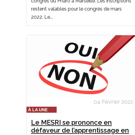
congrès du Pharo à Marseille. Les inscriptions
restent valables pour le congrès de mars
2022. Le...
04 Février 2022
À LA UNE
Le MESRI se prononce en
défaveur de l’apprentissage en