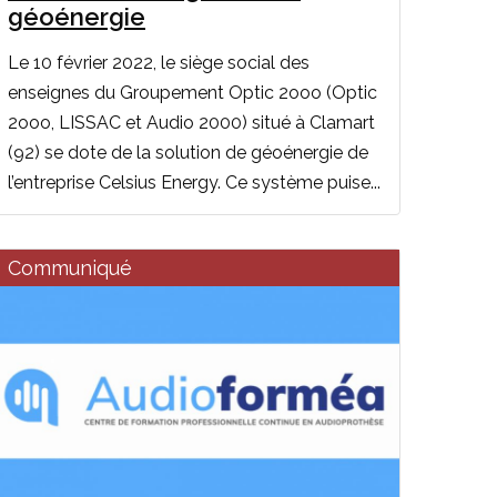
géoénergie
Le 10 février 2022, le siège social des
enseignes du Groupement Optic 2ooo (Optic
2ooo, LISSAC et Audio 2000) situé à Clamart
(92) se dote de la solution de géoénergie de
l’entreprise Celsius Energy. Ce système puise...
Communiqué