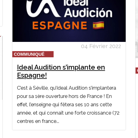
04 Février 2022
COMMUNIQUÉ
Ideal Audition s’implante en
Espagne!
C’est à Séville, qu’Ideal Audition s’implantera
pour sa 1ère ouverture hors de France ! En
effet, l’enseigne qui fêtera ses 10 ans cette
année, et qui connaît une forte croissance (72
centres en france...