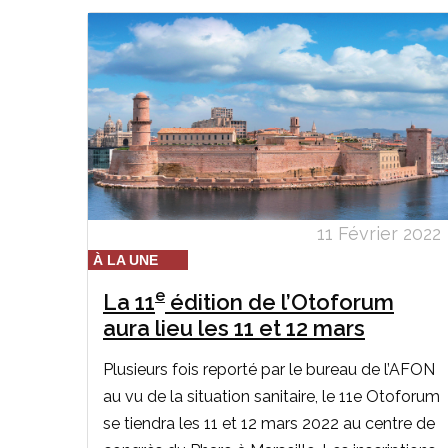
11 Février 2022
À LA UNE
e
La 11
édition de l’Otoforum
aura lieu les 11 et 12 mars
Plusieurs fois reporté par le bureau de l’AFON
au vu de la situation sanitaire, le 11e Otoforum
se tiendra les 11 et 12 mars 2022 au centre de