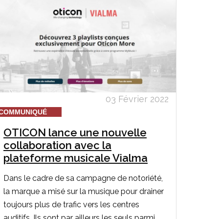
03 Février 2022
COMMUNIQUÉ
OTICON lance une nouvelle
collaboration avec la
plateforme musicale Vialma
Dans le cadre de sa campagne de notoriété,
la marque a misé sur la musique pour drainer
toujours plus de trafic vers les centres
auditifs. Ils sont par ailleurs les seuls parmi