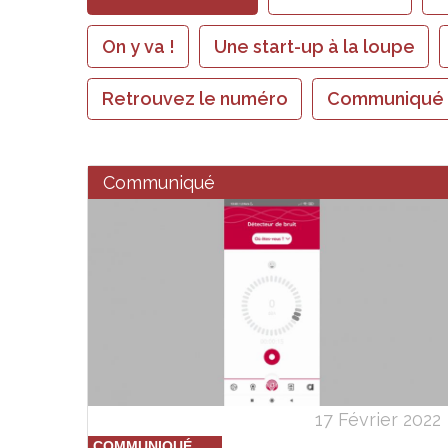
On y va !
Une start-up à la loupe
Retrouvez le numéro
Communiqué
Communiqué
17 Février 2022
COMMUNIQUÉ