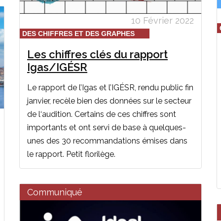
10 Février 2022
DES CHIFFRES ET DES GRAPHES
Les chiffres clés du rapport
Igas/IGÉSR
Le rapport de l’Igas et l’IGÉSR, rendu public fin
janvier, recèle bien des données sur le secteur
de l‘audition. Certains de ces chiffres sont
importants et ont servi de base à quelques-
unes des 30 recommandations émises dans
le rapport. Petit florilège.
Communiqué