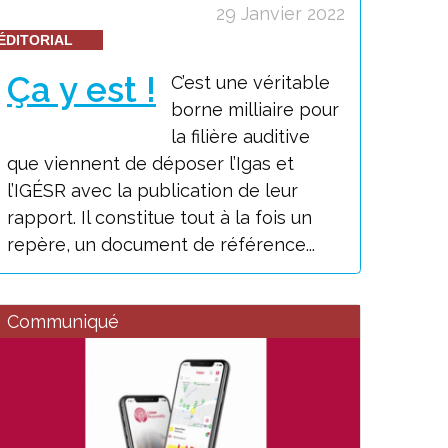
29 Janvier 2022
ÉDITORIAL
Ça y est !
C’est une véritable
borne milliaire pour
la filière auditive
que viennent de déposer l’Igas et
l’IGÉSR avec la publication de leur
rapport. Il constitue tout à la fois un
repère, un document de référence...
Communiqué