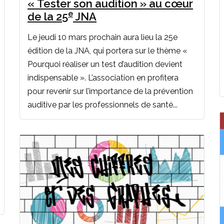
« Tester son audition » au cœur
e
de la 25
JNA
Le jeudi 10 mars prochain aura lieu la 25e
édition de la JNA, qui portera sur le thème «
Pourquoi réaliser un test d’audition devient
indispensable ». L’association en profitera
pour revenir sur l’importance de la prévention
auditive par les professionnels de santé...