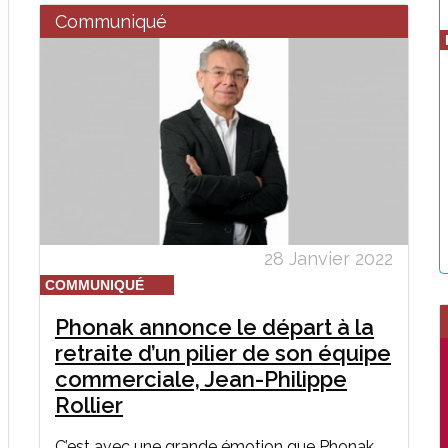
Communiqué
28 Janvier 2022
COMMUNIQUÉ
Phonak annonce le départ à la
retraite d’un pilier de son équipe
commerciale, Jean-Philippe
Rollier
C’est avec une grande émotion que Phonak