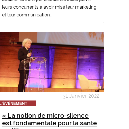
leurs concurrents à avoir misé leur marketing
et leur communication...
31 Janvier 2022
L'ÉVÉNEMENT
« La notion de micro-silence
est fondamentale pour la santé