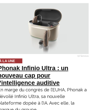
(c) Sonova
À LA UNE
Phonak Infinio Ultra : un
nouveau cap pour
l’intelligence auditive
En marge du congrès de l’EUHA, Phonak a
évoilé Infinio Ultra, sa nouvelle
lateforme dopée à l’IA. Avec elle, la
arque du groupe...