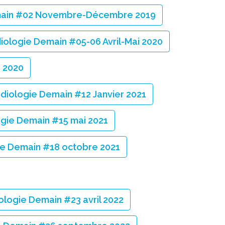
main #02 Novembre-Décembre 2019
iologie Demain #05-06 Avril-Mai 2020
 2020
diologie Demain #12 Janvier 2021
gie Demain #15 mai 2021
ie Demain #18 octobre 2021
ologie Demain #23 avril 2022