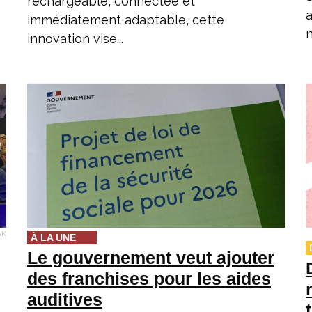
rechargeable, connectée et
a
immédiatement adaptable, cette
n
innovation vise...
AK
À LA UNE
Le gouvernement veut ajouter
des franchises pour les aides
auditives