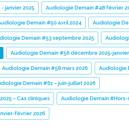
 janvier 2025
Audiologie Demain #48 février 2
Audiologie Demain #50 avril 2024
Audiologie De
diologie Demain #53 septembre 2025
Audiolog
Audiologie Demain #56 décembre 2025-janvier
Audiologie Demain #58 mars 2026
Audiologie 
diologie Demain #61 – juin-juillet 2026
2025 – Cas cliniques
Audiologie Demain #Hors-sé
nvier-février 2026