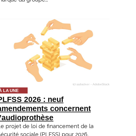
(c) ssstocker - AdobeStock
À LA UNE
PLFSS 2026 : neuf
amendements concernent
l’audioprothèse
e projet de loi de financement de la
écurité sociale (PLFSS) pour 2026,