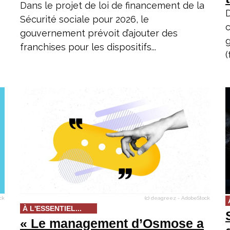
Dans le projet de loi de financement de la
D
Sécurité sociale pour 2026, le
c
gouvernement prévoit d’ajouter des
franchises pour les dispositifs...
(
ck
(c) deagreez - AdobeStock
À L'ESSENTIEL...
« Le management d’Osmose a