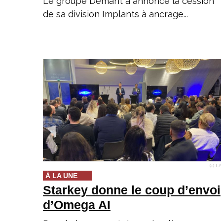
Le groupe Demant a annoncé la cession
de sa division Implants à ancrage...
(c) L
À LA UNE
Starkey donne le coup d’envoi
d’Omega AI