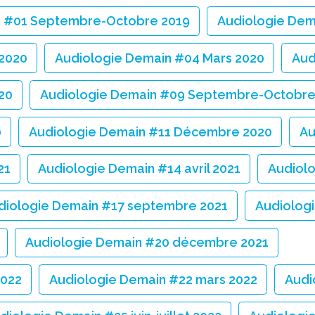
n #01 Septembre-Octobre 2019
Audiologie De
 2020
Audiologie Demain #04 Mars 2020
Aud
20
Audiologie Demain #09 Septembre-Octobre
0
Audiologie Demain #11 Décembre 2020
Au
21
Audiologie Demain #14 avril 2021
Audiolo
diologie Demain #17 septembre 2021
Audiolog
Audiologie Demain #20 décembre 2021
2022
Audiologie Demain #22 mars 2022
Audi