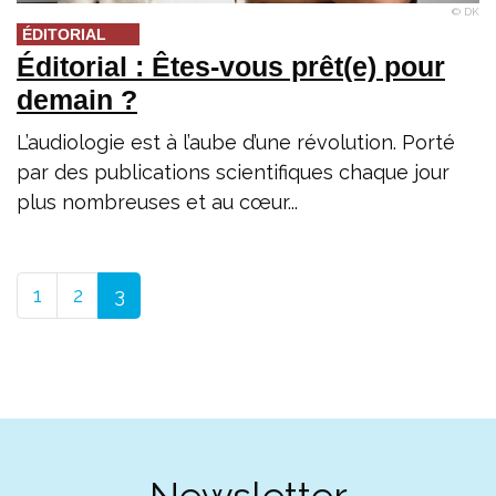
© DK
ÉDITORIAL
Éditorial : Êtes-vous prêt(e) pour
demain ?
L’audiologie est à l’aube d’une révolution. Porté
par des publications scientifiques chaque jour
plus nombreuses et au cœur...
1
2
3