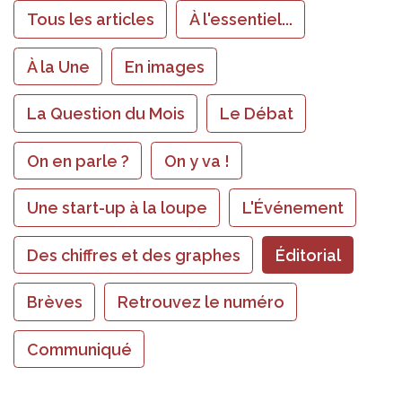
Tous les articles
À l'essentiel...
À la Une
En images
La Question du Mois
Le Débat
On en parle ?
On y va !
Une start-up à la loupe
L'Événement
Des chiffres et des graphes
Éditorial
Brèves
Retrouvez le numéro
Communiqué