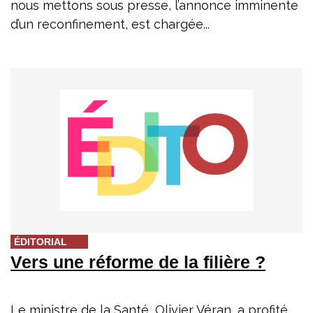
nous mettons sous presse, l’annonce imminente
d’un reconfinement, est chargée...
ÉDITORIAL
Vers une réforme de la filière ?
Le ministre de la Santé, Olivier Véran, a profité