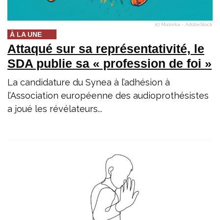
(c) Malaika - AdobeStock
À LA UNE
Attaqué sur sa représentativité, le
SDA publie sa « profession de foi »
La candidature du Synea à l’adhésion à
l’Association européenne des audioprothésistes
a joué les révélateurs...