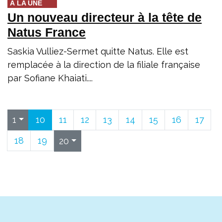
À LA UNE
Un nouveau directeur à la tête de
Natus France
Saskia Vulliez-Sermet quitte Natus. Elle est
remplacée à la direction de la filiale française
par Sofiane Khaiati....
10
11
12
13
14
15
16
17
1
18
19
20