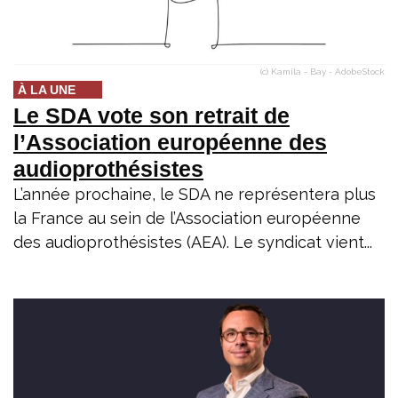
(c) Kamila - Bay - AdobeStock
À LA UNE
Le SDA vote son retrait de
l’Association européenne des
audioprothésistes
L’année prochaine, le SDA ne représentera plus
la France au sein de l’Association européenne
des audioprothésistes (AEA). Le syndicat vient...