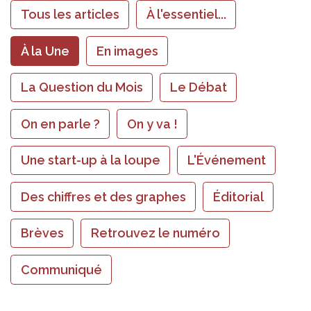
Tous les articles
À l'essentiel...
À la Une
En images
La Question du Mois
Le Débat
On en parle ?
On y va !
Une start-up à la loupe
L'Événement
Des chiffres et des graphes
Éditorial
Brèves
Retrouvez le numéro
Communiqué