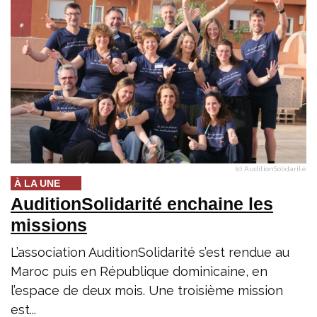
(c) AuditionSolidarité
À LA UNE
AuditionSolidarité enchaine les
missions
L’association AuditionSolidarité s’est rendue au
Maroc puis en République dominicaine, en
l’espace de deux mois. Une troisième mission
est...