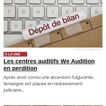
(c) momius - AdobeStock
À LA UNE
Les centres auditifs We Audition
en perdition
Après avoir connu une ascension fulgurante,
l’enseigne est placée en redressement
judiciaire....