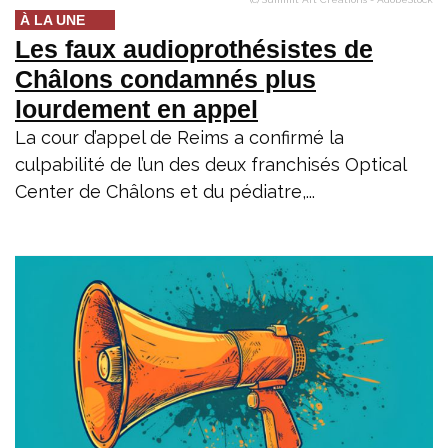
À LA UNE
Les faux audioprothésistes de
Châlons condamnés plus
lourdement en appel
La cour d’appel de Reims a confirmé la
culpabilité de l’un des deux franchisés Optical
Center de Châlons et du pédiatre,...