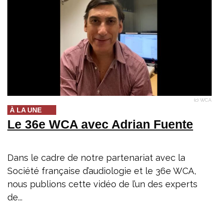
(c) WCA
À LA UNE
Le 36e WCA avec Adrian Fuente
Dans le cadre de notre partenariat avec la
Société française d’audiologie et le 36e WCA,
nous publions cette vidéo de l’un des experts
de...