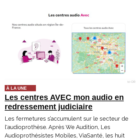
(c) DR
À LA UNE
Les centres AVEC mon audio en
redressement judiciaire
Les fermetures s’accumulent sur le secteur de
l'audioprothèse. Après We Audition, Les
Audioprothésistes Mobiles, ViaSanté, les huit