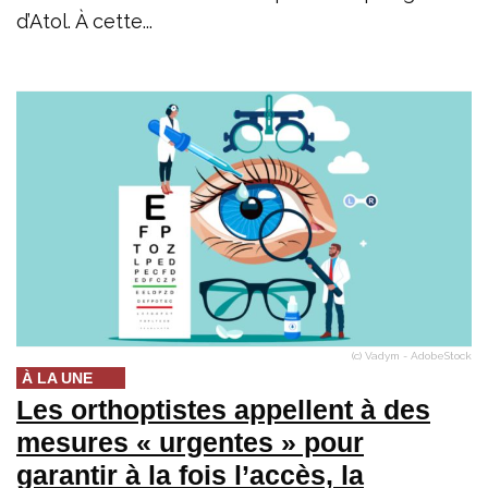
d’Atol. À cette...
(c) Vadym - AdobeStock
À LA UNE
Les orthoptistes appellent à des
mesures « urgentes » pour
garantir à la fois l’accès, la