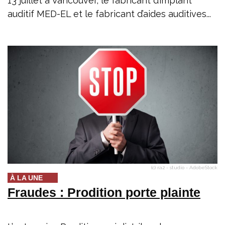
13 juillet à Vancouver, le fabricant d’implant
auditif MED-EL et le fabricant d’aides auditives...
(c) ra2 - studio - AdobeStock
À LA UNE
Fraudes : Prodition porte plainte