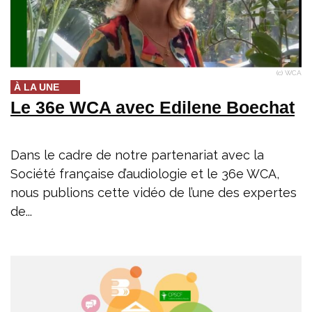
(c) WCA
À LA UNE
Le 36e WCA avec Edilene Boechat
Dans le cadre de notre partenariat avec la
Société française d’audiologie et le 36e WCA,
nous publions cette vidéo de l’une des expertes
de...