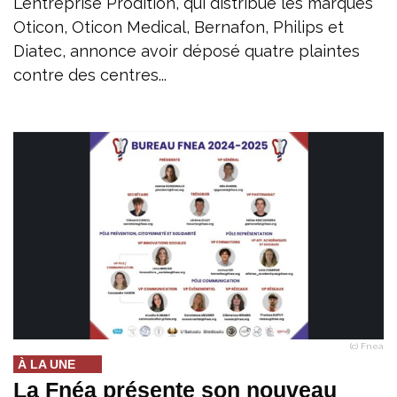
L’entreprise Prodition, qui distribue les marques
Oticon, Oticon Medical, Bernafon, Philips et
Diatec, annonce avoir déposé quatre plaintes
contre des centres...
(c) Fnea
À LA UNE
La Fnéa présente son nouveau