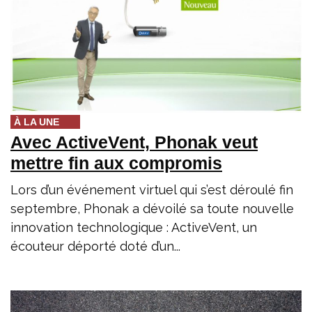
À LA UNE
Avec ActiveVent, Phonak veut
mettre fin aux compromis
Lors d’un événement virtuel qui s’est déroulé fin
septembre, Phonak a dévoilé sa toute nouvelle
innovation technologique : ActiveVent, un
écouteur déporté doté d’un...