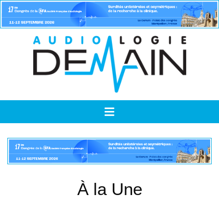
À la Une