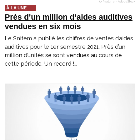
(c) flyalone - AdobeStock
À LA UNE
Près d’un million d’aides auditives
vendues en six mois
Le Snitem a publié les chiffres de ventes d’aides
auditives pour le 1er semestre 2021. Près d’un
million d’unités se sont vendues au cours de
cette période. Un record !...