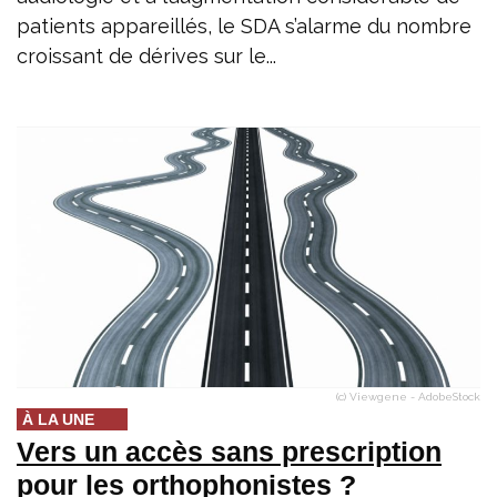
patients appareillés, le SDA s’alarme du nombre
croissant de dérives sur le...
(c) Viewgene - AdobeStock
À LA UNE
Vers un accès sans prescription
pour les orthophonistes ?