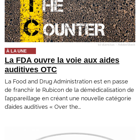
(c) stanciuc - AdobeStock
À LA UNE
La FDA ouvre la voie aux aides
auditives OTC
La Food and Drug Administration est en passe
de franchir le Rubicon de la démédicalisation de
l’appareillage en créant une nouvelle catégorie
d’aides auditives « Over the...