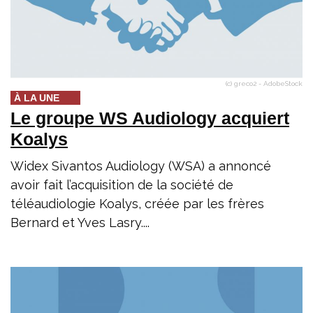
(c) greco2 - AdobeStock
À LA UNE
Le groupe WS Audiology acquiert
Koalys
Widex Sivantos Audiology (WSA) a annoncé
avoir fait l’acquisition de la société de
téléaudiologie Koalys, créée par les frères
Bernard et Yves Lasry....