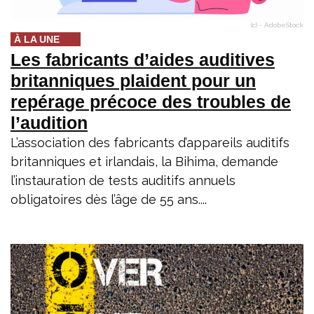
(c) - AdobeStock
À LA UNE
Les fabricants d’aides auditives
britanniques plaident pour un
repérage précoce des troubles de
l’audition
L’association des fabricants d’appareils auditifs
britanniques et irlandais, la Bihima, demande
l’instauration de tests auditifs annuels
obligatoires dès l’âge de 55 ans....