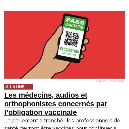
(c) kazy - AdobeStock
À LA UNE
Les médecins, audios et
orthophonistes concernés par
l’obligation vaccinale
Le parlement a tranché : les professionnels de
santé devront être vaccinés pour continuer à