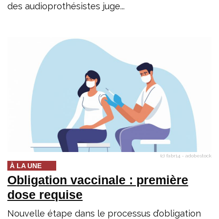
des audioprothésistes juge...
(c) fabr14 - adobestock
À LA UNE
Obligation vaccinale : première
dose requise
Nouvelle étape dans le processus d’obligation