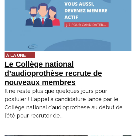
À LA UNE
Le Collège national
d’audioprothèse recrute de
nouveaux membres
Il ne reste plus que quelques jours pour
postuler ! L’appel à candidature lancé par le
Collège national d’audioprothèse au début de
l’été pour recruter de...