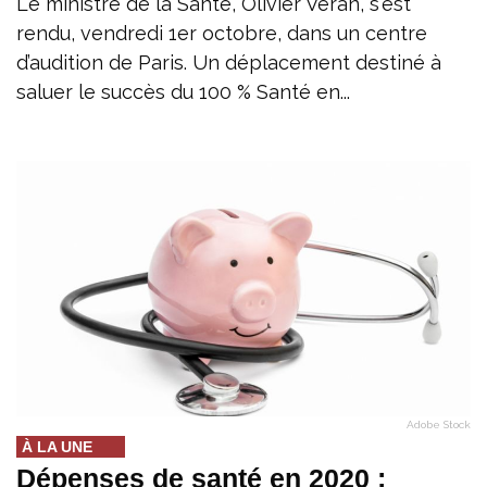
Le ministre de la Santé, Olivier Véran, s'est
rendu, vendredi 1er octobre, dans un centre
d’audition de Paris. Un déplacement destiné à
saluer le succès du 100 % Santé en...
Adobe Stock
À LA UNE
Dépenses de santé en 2020 :