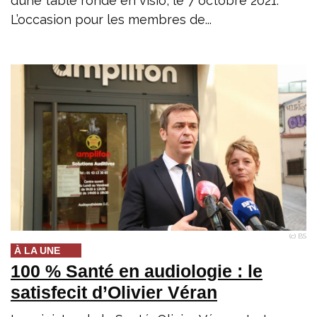
d’une table ronde en visio, le 7 octobre 2021.
L’occasion pour les membres de...
(c) BS
À LA UNE
100 % Santé en audiologie : le
satisfecit d’Olivier Véran