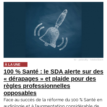
(c) - palau83 - AdobeStock
À LA UNE
100 % Santé : le SDA alerte sur des
« dérapages » et plaide pour des
règles professionnelles
opposables
Face au succès de la réforme du 100 % Santé en
audiologie et à l’augmentation considérable de