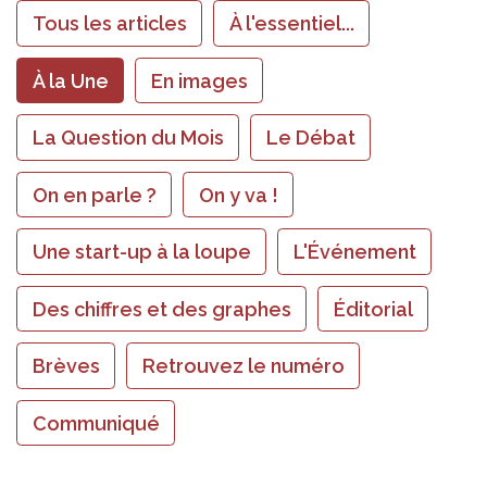
Tous les articles
À l'essentiel...
À la Une
En images
La Question du Mois
Le Débat
On en parle ?
On y va !
Une start-up à la loupe
L'Événement
Des chiffres et des graphes
Éditorial
Brèves
Retrouvez le numéro
Communiqué