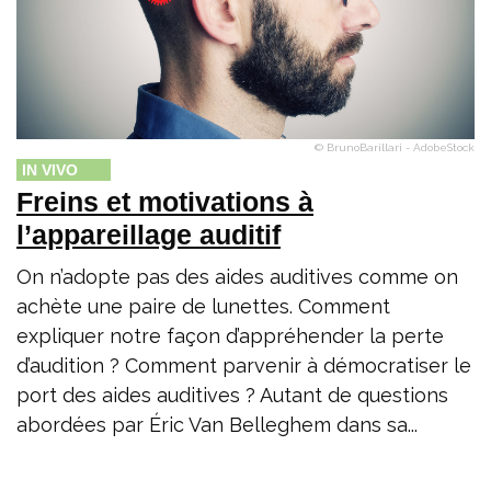
© BrunoBarillari - AdobeStock
IN VIVO
Freins et motivations à
l’appareillage auditif
On n’adopte pas des aides auditives comme on
achète une paire de lunettes. Comment
expliquer notre façon d’appréhender la perte
d’audition ? Comment parvenir à démocratiser le
port des aides auditives ? Autant de questions
abordées par Éric Van Belleghem dans sa...