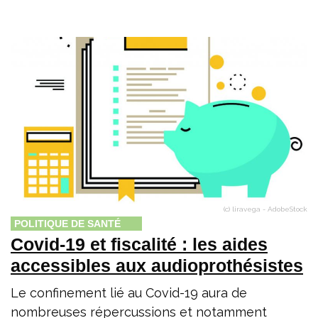
(c) liravega - AdobeStock
POLITIQUE DE SANTÉ
Covid-19 et fiscalité : les aides
accessibles aux audioprothésistes
Le confinement lié au Covid-19 aura de
nombreuses répercussions et notamment