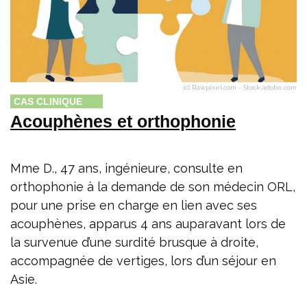
(c) Rawpixel.com - Stock.adobe.com
CAS CLINIQUE
Acouphènes et orthophonie
Mme D., 47 ans, ingénieure, consulte en
orthophonie à la demande de son médecin ORL,
pour une prise en charge en lien avec ses
acouphènes, apparus 4 ans auparavant lors de
la survenue d’une surdité brusque à droite,
accompagnée de vertiges, lors d’un séjour en
Asie.