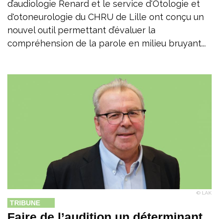
d’audiologie Renard et le service d'Otologie et
d'otoneurologie du CHRU de Lille ont conçu un
nouvel outil permettant d’évaluer la
compréhension de la parole en milieu bruyant...
© LAK
TRIBUNE
Faire de l’audition un déterminant