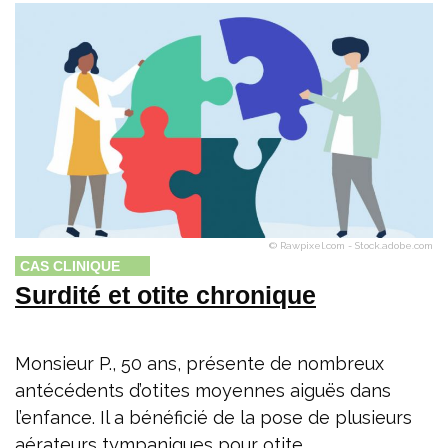
© Rawpixel.com - Stock.adobe.com
CAS CLINIQUE
Surdité et otite chronique
Monsieur P., 50 ans, présente de nombreux
antécédents d’otites moyennes aiguës dans
l’enfance. Il a bénéficié de la pose de plusieurs
aérateurs tympaniques pour otite