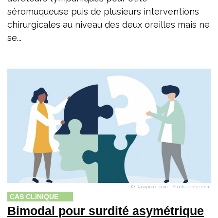
séromuqueuse puis de plusieurs interventions
chirurgicales au niveau des deux oreilles mais ne
se...
© Rawpixel.com - Stock.adobe.com
CAS CLINIQUE
Bimodal pour surdité asymétrique