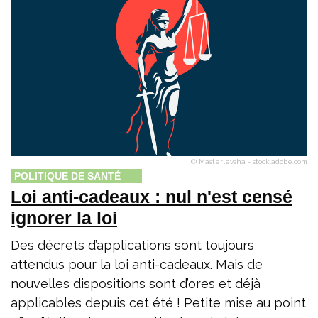
© Masterlevsha - stock.adobe.com
POLITIQUE DE SANTÉ
Loi anti-cadeaux : nul n'est censé
ignorer la loi
Des décrets d’applications sont toujours
attendus pour la loi anti-cadeaux. Mais de
nouvelles dispositions sont d’ores et déjà
applicables depuis cet été ! Petite mise au point