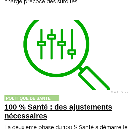
charge précoce des surdités...
© AdobStock
POLITIQUE DE SANTÉ
100 % Santé : des ajustements
nécessaires
La deuxième phase du 100 % Santé a démarré le