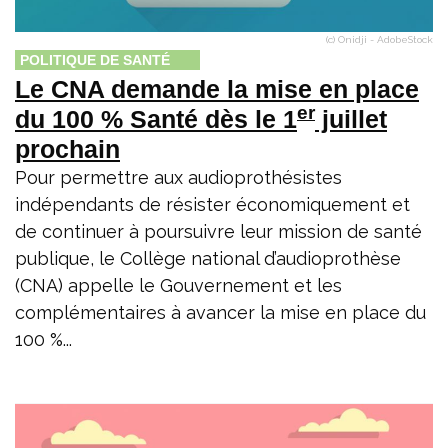
(c) Onidji - AdobeStock
POLITIQUE DE SANTÉ
Le CNA demande la mise en place
er
du 100 % Santé dès le 1
juillet
prochain
Pour permettre aux audioprothésistes
indépendants de résister économiquement et
de continuer à poursuivre leur mission de santé
publique, le Collège national d’audioprothèse
(CNA) appelle le Gouvernement et les
complémentaires à avancer la mise en place du
100 %...