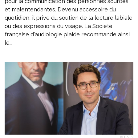
pour la communication des personnes sourdes
et malentendantes. Devenu accessoire du
quotidien, il prive du soutien de la lecture labiale
ou des expressions du visage. La Société
française d'audiologie plaide recommande ainsi
le...
(c) L.A.-K.